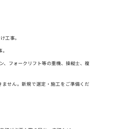
付け工事。
事。
ン、フォークリフト等の重機、操縦士、複
きません。新規で選定・施工をご準備くだ