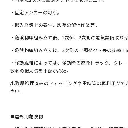
・固定アンカーの切断。
・搬入経路上の養生、段差の解消作業等。
・危険物庫組み立て後、1次側、2次側の電気設備取り
・危険物庫組み立て後、2次側の空調ダクト等の接続工
・移動距離によっては、移動時の運搬トラック、クレー
数名の職人様を手配が必須。
⚠防爆処理済みのフィッチングや電線管の再利用がで
さい。
■屋外用危険物