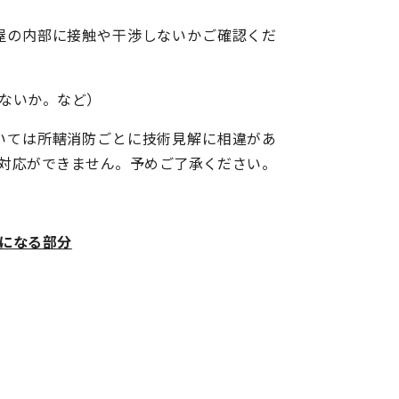
屋の内部に接触や干渉しないかご確認くだ
ないか。など）
いては所轄消防ごとに技術見解に相違があ
対応ができません。予めご了承ください。
になる部分