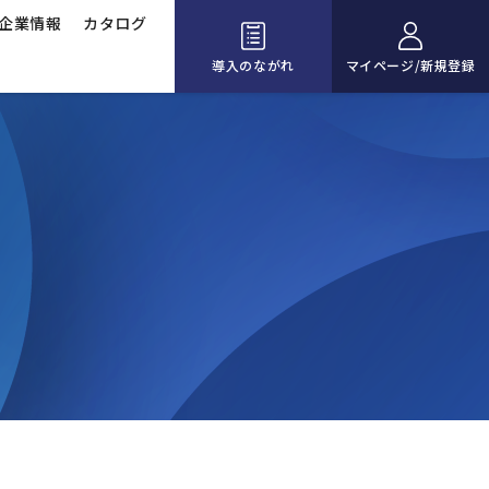
企業情報
カタログ
導入のながれ
マイページ/新規登録