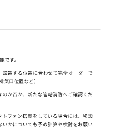
能です。
、設置する位置に合わせて完全オーダーで
排気口位置など）
なのか否か、新たな管轄消防へご確認くだ
クトファン搭載をしている場合には、移設
ないかについても予め計算や検討をお願い