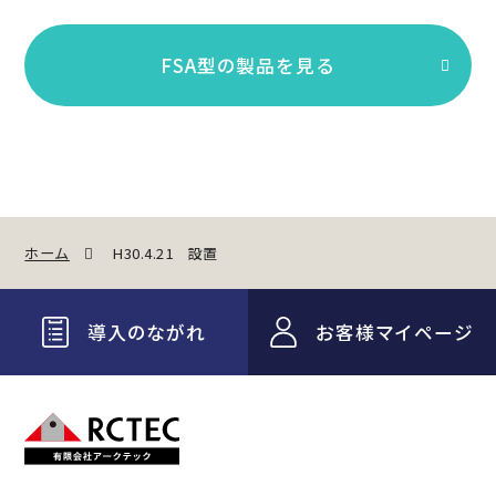
FSA型の製品を見る
ホーム
H30.4.21 設置
導入のながれ
お客様マイページ