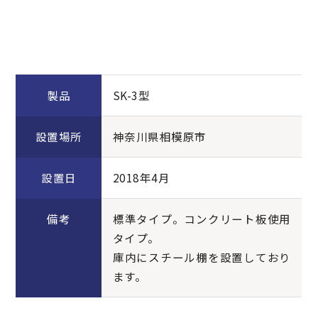
製品
SK-3型
設置場所
神奈川県相模原市
設置日
2018年4月
備考
標準タイプ。コンクリート板使用
タイプ。
庫内にスチール棚を設置しており
ます。