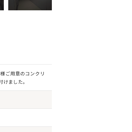
客様ご用意のコンクリ
え付けました。