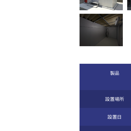
製品
設置場所
設置日