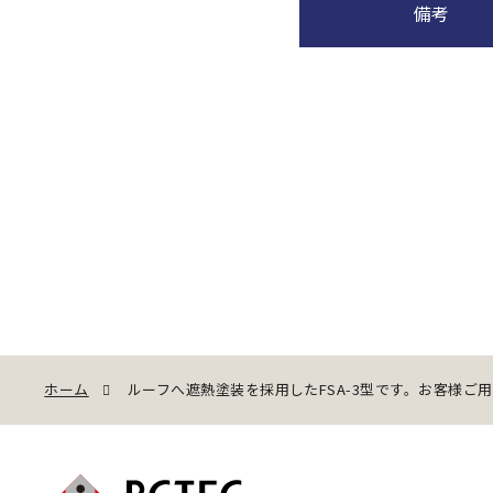
備考
ホーム
ルーフへ遮熱塗装を採用したFSA-3型です。お客様ご