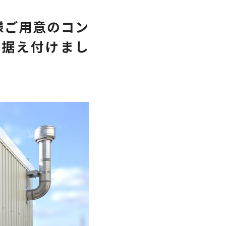
様ご用意のコン
て据え付けまし