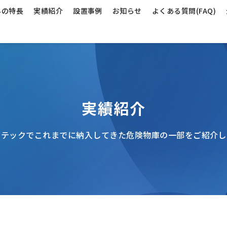
んの特長
実績紹介
設置事例
お知らせ
よくある質問(FAQ)
実績紹介
クテックでこれまでに納入してきた
危険物庫の一部をご紹介し