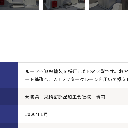
ルーフへ遮熱塗装を採用したFSA-3型です。お
ート基礎へ、25tラフタークレーンを用いて据
茨城県 某精密部品加工会社様 構内
2026年1月