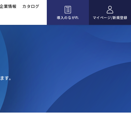
企業情報
カタログ
導入のながれ
マイページ/新規登録
ます。