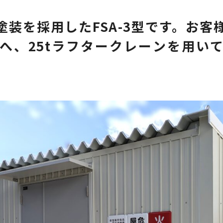
塗装を採用したFSA-3型です。お客
へ、25tラフタークレーンを用い