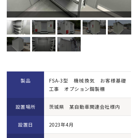
製品
FSA-3型 機械換気 お客様基礎
工事 オプション鋼製棚
設置場所
茨城県 某自動車関連会社様内
設置日
2023年4月