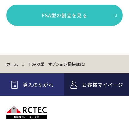
FSA型の製品を見る
ホーム
FSA-3型 オプション鋼製棚3台
導入のながれ
お客様マイページ