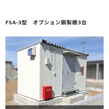
FSA-3型 オプション鋼製棚3台