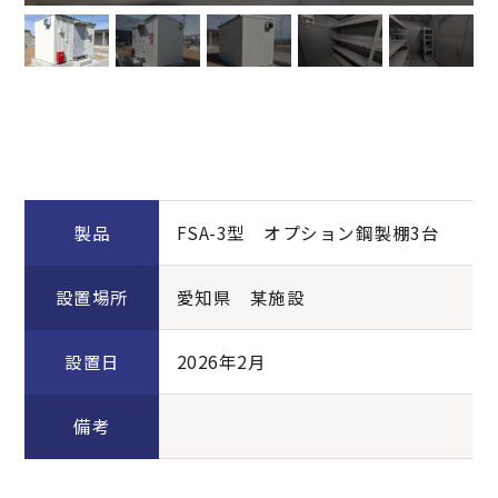
製品
FSA-3型 オプション鋼製棚3台
設置場所
愛知県 某施設
設置日
2026年2月
備考