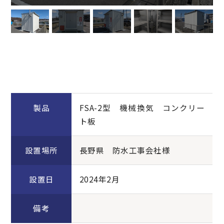
製品
FSA-2型 機械換気 コンクリー
ト板
設置場所
長野県 防水工事会社様
設置日
2024年2月
備考