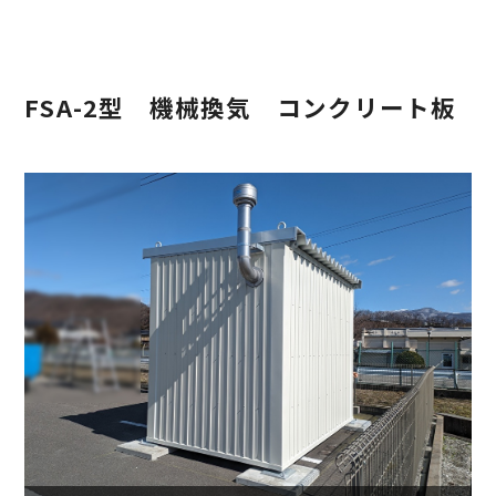
FSA-2型 機械換気 コンクリート板