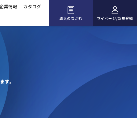
企業情報
カタログ
導入のながれ
マイページ/新規登録
ます。