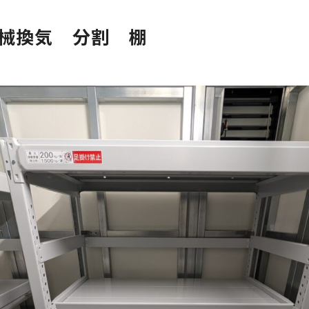
 機械換気 分割 棚