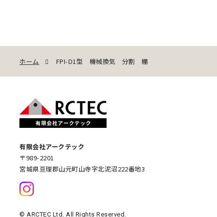
ホーム
FPI-D1型 機械換気 分割 棚
有限会社アークテック
〒989-2201
宮城県亘理郡山元町山寺字北泥沼222番地3
© ARCTEC Ltd. All Rights Reserved.