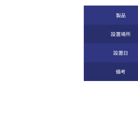
製品
設置場所
設置日
備考