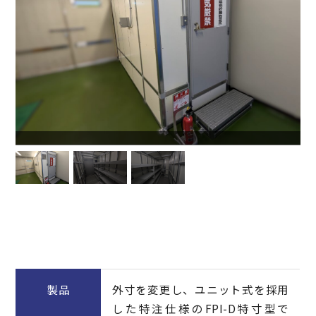
製品
外寸を変更し、ユニット式を採用
した特注仕様のFPI-D特寸型で