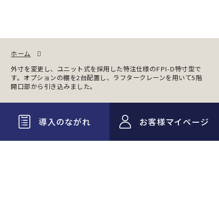
ホーム
外寸を変更し、ユニット式を採用した特注仕様のFPI-D特寸型で
す。オプションの棚を2台配置し、ラフタークレーンを用いて5階
開口部から引き込みました。
導入のながれ
お客様マイページ
有限会社アークテック
〒989-2201